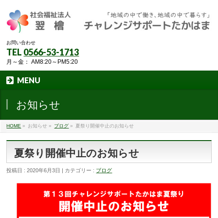
お問い合わせ
TEL
0566-53-1713
月～金： AM8:20～PM5:20
MENU
お知らせ
HOME
»
お知らせ »
ブログ
»
夏祭り開催中止のお知らせ
夏祭り開催中止のお知らせ
投稿日 : 2020年6月3日 | カテゴリー :
ブログ