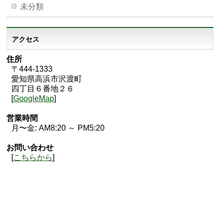
未分類
アクセス
住所
〒444-1333
愛知県高浜市沢渡町
四丁目６番地２６
[
GoogleMap
]
営業時間
月〜金: AM8:20 ～ PM5:20
お問い合わせ
[
こちらから
]